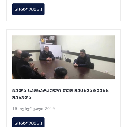
ᲡᲘᲐᲮᲚᲔᲔᲑᲘ
ᲒᲔᲚᲐ ᲡᲐᲛᲮᲐᲠᲐᲣᲚᲘ ᲗᲣᲨ ᲛᲔᲪᲮᲕᲐᲠᲔᲔᲑᲡ
ᲨᲔᲮᲕᲓᲐ
19 თებერვალი 2019
ᲡᲘᲐᲮᲚᲔᲔᲑᲘ