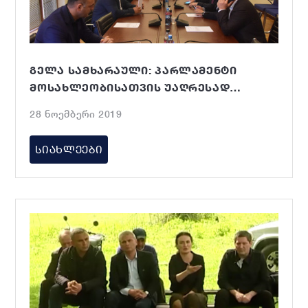
ᲒᲔᲚᲐ ᲡᲐᲛᲮᲐᲠᲐᲣᲚᲘ: ᲞᲐᲠᲚᲐᲛᲔᲜᲢᲘ
ᲛᲝᲡᲐᲮᲚᲔᲝᲑᲘᲡᲐᲗᲕᲘᲡ ᲣᲐᲦᲠᲔᲡᲐᲓ
ᲛᲜᲘᲨᲕᲜᲔᲚᲝᲕᲐᲜ ᲙᲐᲜᲝᲜᲞᲠᲝᲔᲥᲢᲔᲑᲡ
28 ნოემბერი 2019
ᲘᲮᲘᲚᲐᲕᲡ
ᲡᲘᲐᲮᲚᲔᲔᲑᲘ