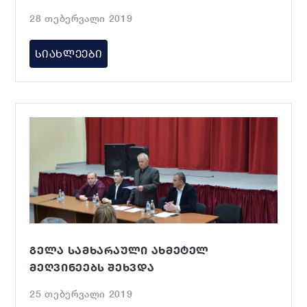
ᲐᲡᲐᲛᲑᲚᲔᲘᲡ ᲞᲘᲠᲕᲔᲚ ᲞᲚᲔᲜᲐᲠᲣᲚ
28 თებერვალი 2019
ᲡᲔᲡᲘᲐᲖᲔ ᲡᲘᲢᲧᲕᲘᲗ ᲒᲐᲛᲝᲕᲘᲓᲐ
ᲡᲘᲐᲮᲚᲔᲔᲑᲘ
ᲒᲔᲚᲐ ᲡᲐᲛᲮᲐᲠᲐᲣᲚᲘ ᲐᲮᲛᲔᲢᲔᲚ
ᲛᲔᲦᲕᲘᲜᲔᲔᲑᲡ ᲨᲔᲮᲕᲓᲐ
25 თებერვალი 2019