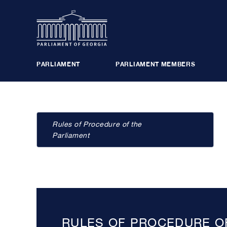
PARLIAMENT
PARLIAMENT MEMBERS
PLENARY SESSIONS
BUREAU
Rules of Procedure of the
POLITICAL GROUPS
MAJORITY
Parliament
COMMISSIONS, COUNCILS
PARLIAME
RULES OF PROCEDURE O