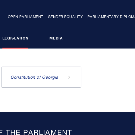
OPEN PARLIAMENT
GENDER EQUALITY
PARLIAMENTARY DIPLO
LEGISLATION
MEDIA
COMMITTEES
PARLIAMENTARY OPPOSITION
Constitution of Georgia
NTARY DIPLOMACY
STAFF
F THE PARLIAMENT