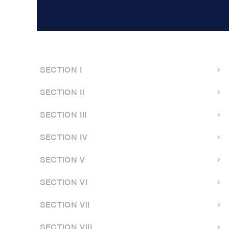
SECTION I
SECTION II
SECTION III
SECTION IV
SECTION V
SECTION VI
SECTION VII
SECTION VIII