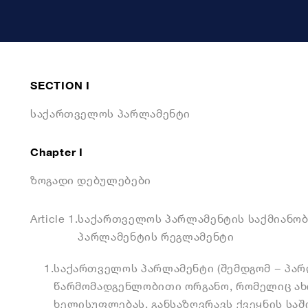
SECTION I
ᲡᲐᲥᲐᲠᲗᲕᲔᲚᲝᲡ ᲞᲐᲠᲚᲐᲛᲔᲜᲢᲘ
Chapter I
ᲖᲝᲒᲐᲓᲘ ᲓᲔᲑᲣᲚᲔᲑᲔᲑᲘ
Article 1.
საქართველოს პარლამენტის საქმიანობ
პარლამენტის რეგლამენტი
1.
საქართველოს პარლამენტი (შემდგომ − პარ
წარმომადგენლობითი ორგანო, რომელიც ა
ხელისუფლებას, განსაზღვრავს ქვეყნის სა