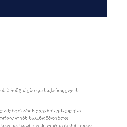
ის პრინციპები და საქართველოს
ლამენტი) არის ქვეყნის უმაღლესი
ხორციელებს საკანონმდებლო
შინაო და საგარეო პოლიტიკის ძირითად