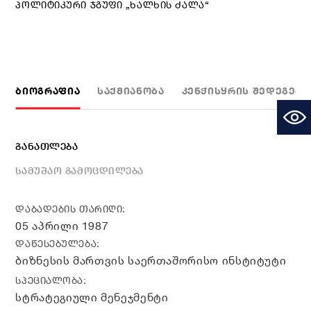
ᲞᲝᲚᲘᲢᲘᲙᲣᲠᲘ ᲯᲒᲣᲤᲘ „ᲮᲐᲚᲮᲘᲡ ᲫᲐᲚᲐ“
ᲑᲘᲝᲒᲠᲐᲤᲘᲐ
ᲡᲐᲥᲛᲘᲐᲜᲝᲑᲐ
ᲙᲔᲜᲭᲘᲡᲧᲠᲘᲡ ᲨᲔᲓᲔᲒᲔᲑᲘ
ᲒᲐᲜᲐᲗᲚᲔᲑᲐ
ᲡᲐᲛᲣᲨᲐᲝ ᲒᲐᲛᲝᲪᲓᲘᲚᲔᲑᲐ
ᲓᲐᲑᲐᲓᲔᲑᲘᲡ ᲗᲐᲠᲘᲦᲘ:
05 აპრილი 1987
ᲓᲐᲬᲔᲡᲔᲑᲣᲚᲔᲑᲐ:
ბიზნესის მართვის საერთაშორისო ინსტიტუტი
ᲡᲞᲔᲪᲘᲐᲚᲝᲑᲐ:
სტრატეგიული მენეჯმენტი