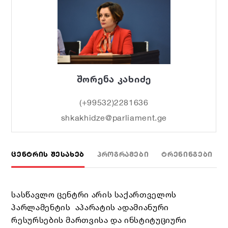
შორენა კახიძე
(+99532)2281636
shkakhidze@parliament.ge
ᲪᲔᲜᲢᲠᲘᲡ ᲨᲔᲡᲐᲮᲔᲑ
ᲞᲠᲝᲒᲠᲐᲛᲔᲑᲘ
ᲢᲠᲔᲜᲘᲜᲒᲔᲑᲘ
სასწავლო ცენტრი არის საქართველოს
პარლამენტის აპარატის ადამიანური
რესურსების მართვისა და ინსტიტუციური