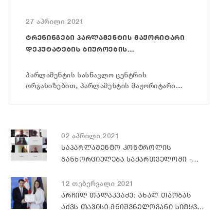
27 აპრილი 2021
ᲢᲠᲔᲜᲘᲜᲒᲔᲑᲘ ᲞᲐᲠᲚᲐᲛᲔᲜᲢᲘᲡ ᲛᲐᲟᲝᲠᲘᲢᲐᲠᲘ
ᲓᲔᲞᲣᲢᲐᲢᲔᲑᲘᲡ ᲑᲘᲣᲠᲝᲔᲑᲘᲡ
ᲗᲐᲜᲐᲛᲨᲠᲝᲛᲚᲔᲑᲘᲡᲗᲕᲘᲡ
პარლამენტის სასწავლო ცენტრის
ორგანიზებით, პარლამენტის მაჟორიტარი
დეპუტატების ბიუროების
თანამშრომლებისთვის დაიწყო ტრენინგები,
რომელთა თემებიც შერჩეულია ბიუროების
თანამშრომელთა საქმიანობის
02 აპრილი 2021
გათვალისწინებით, კერძოდ: 1.
ᲡᲐᲞᲐᲠᲚᲐᲛᲔᲜᲢᲝ ᲙᲝᲜᲢᲠᲝᲚᲘᲡ
ელექტრონული საქმისწარმოება
ᲒᲐᲜᲮᲝᲠᲪᲘᲔᲚᲔᲑᲐ ᲡᲐᲥᲐᲠᲗᲕᲔᲚᲝᲨᲘ -
პარლამენტში;...
ᲛᲘᲦᲬᲔᲕᲔᲑᲘ ᲓᲐ ᲒᲐᲛᲝᲬᲕᲔᲕᲔᲑᲘ
12 თებერვალი 2021
ᲐᲠᲩᲘᲚ ᲗᲐᲚᲐᲙᲕᲐᲫᲔ: ᲐᲮᲐᲚ ᲗᲐᲝᲑᲐᲡ
ᲐᲥᲕᲡ ᲗᲐᲕᲘᲡᲘ ᲛᲜᲘᲨᲕᲜᲔᲚᲝᲕᲐᲜᲘ ᲡᲘᲢᲧᲕᲐ