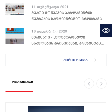
ᲡᲐᲗᲥᲛᲔᲚᲘ ᲩᲕᲔᲜᲘ ᲥᲕᲔᲧᲜᲘᲡ
ᲒᲐᲜᲕᲘᲗᲐᲠᲔᲑᲐᲨᲘ, ᲡᲬᲝᲠᲔᲓ ᲐᲛᲘᲢᲝᲛ,
11 თებერვალი 2021
ᲘᲜᲕᲔᲡᲢᲘᲪᲘᲐᲡ ᲕᲓᲔᲑᲗ ᲐᲮᲐᲚᲒᲐᲖᲠᲓᲔᲑᲨᲘ
ᲛᲔᲐᲗᲔ ᲛᲝᲬᲕᲔᲕᲘᲡ ᲞᲐᲠᲚᲐᲛᲔᲜᲢᲘᲡ
ᲬᲔᲕᲠᲔᲑᲘᲡ ᲡᲐᲝᲠᲘᲔᲜᲢᲐᲪᲘᲝ ᲞᲠᲝᲒᲠᲐᲛᲐ
18 დეკემბერი 2020
ᲕᲔᲑᲘᲜᲐᲠᲘ - „ᲔᲚᲔᲥᲢᲠᲝᲜᲣᲚᲘ
ᲡᲬᲐᲕᲚᲔᲑᲘᲡ ᲞᲠᲘᲜᲪᲘᲞᲔᲑᲘ, ᲞᲠᲔᲖᲔᲜᲢᲐᲪᲘᲐ
ᲓᲐ ᲛᲝᲓᲔᲠᲐᲪᲘᲐ“
ᲛᲔᲢᲘᲡ ᲜᲐᲮᲕᲐ
ᲢᲠᲔᲜᲔᲠᲔᲑᲘ