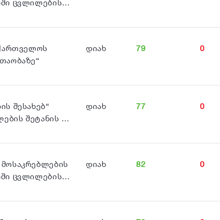
ონში ცვლილების…
აქართველოს
დიახ
79
0
 თაობაზე“
ის შესახებ“
დიახ
77
0
ლების შეტანის …
 მოსაკრებლების
დიახ
82
0
ონში ცვლილების…