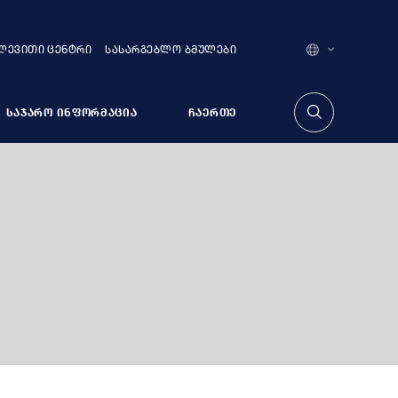
ᲚᲔᲕᲘᲗᲘ ᲪᲔᲜᲢᲠᲘ
ᲡᲐᲡᲐᲠᲒᲔᲑᲚᲝ ᲑᲛᲣᲚᲔᲑᲘ
ᲥᲐᲠᲗᲣᲚᲘ
ENGLISH
თარიღით ძე
ᲡᲐᲯᲐᲠᲝ ᲘᲜᲤᲝᲠᲛᲐᲪᲘᲐ
ᲩᲐᲔᲠᲗᲔ
ᲤᲠᲐᲥᲪᲘᲔᲑᲘ
ᲣᲤᲠᲐᲥᲪᲘᲝ ᲞᲐᲠᲚᲐᲛᲔᲜᲢᲘᲡ ᲬᲔᲕᲠᲔᲑᲘ
ᲡᲐᲡᲬᲐᲕᲚᲝ ᲪᲔᲜᲢᲠᲘ