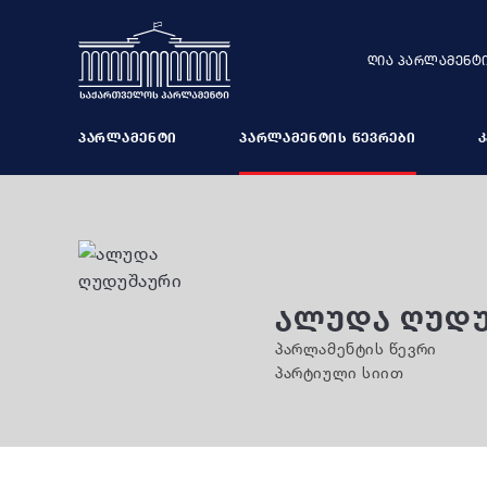
ᲦᲘᲐ ᲞᲐᲠᲚᲐᲛᲔᲜᲢ
ᲞᲐᲠᲚᲐᲛᲔᲜᲢᲘ
ᲞᲐᲠᲚᲐᲛᲔᲜᲢᲘᲡ ᲬᲔᲕᲠᲔᲑᲘ
ᲞᲚᲔᲜᲐᲠᲣᲚᲘ ᲡᲮᲓᲝᲛᲔᲑᲘ
ᲑᲘᲣᲠᲝ
ᲞᲝᲚᲘᲢᲘᲙᲣᲠᲘ ᲯᲒᲣᲤᲔᲑᲘ
ᲡᲐᲞᲐᲠᲚᲐᲛ
ᲐᲚᲣᲓᲐ ᲦᲣᲓ
ᲙᲝᲛᲘᲡᲘᲔᲑᲘ, ᲡᲐᲑᲭᲝᲔᲑᲘ
ᲡᲐᲞᲐᲠᲚᲐᲛ
პარლამენტის წევრი
პარტიული სიით