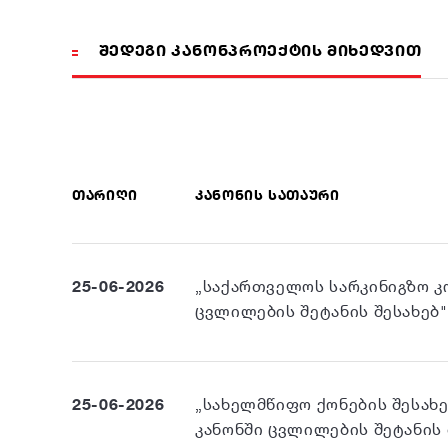
ᲨᲔᲓᲔᲒᲘ ᲙᲐᲜᲝᲜᲞᲠᲝᲔᲥᲢᲘᲡ ᲛᲘᲮᲔᲓᲕᲘᲗ
ᲗᲐᲠᲘᲦᲘ
ᲙᲐᲜᲝᲜᲘᲡ ᲡᲐᲗᲐᲣᲠᲘ
25-06-2026
„საქართველოს სარკინიგზო კ
ცვლილების შეტანის შესახებ"
25-06-2026
„სახელმწიფო ქონების შესახ
კანონში ცვლილების შეტანის