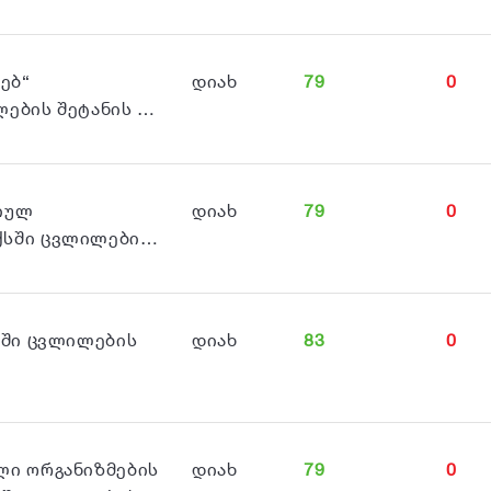
ებ“
დიახ
79
0
ლების შეტანის …
იულ
დიახ
79
0
ქსში ცვლილები…
სში ცვლილების
დიახ
83
0
ლი ორგანიზმების
დიახ
79
0