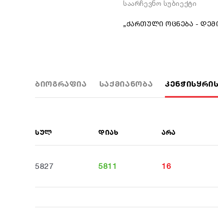
საარჩევნო სუბიექტი
„ᲥᲐᲠᲗᲣᲚᲘ ᲝᲪᲜᲔᲑᲐ - ᲓᲔ
ᲑᲘᲝᲒᲠᲐᲤᲘᲐ
ᲡᲐᲥᲛᲘᲐᲜᲝᲑᲐ
ᲙᲔᲜᲭᲘᲡᲧᲠᲘᲡ
ᲡᲣᲚ
ᲓᲘᲐᲮ
ᲐᲠᲐ
5827
5811
16