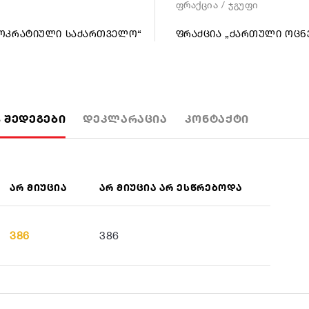
ფრაქცია / ჯგუფი
ᲛᲝᲙᲠᲐᲢᲘᲣᲚᲘ ᲡᲐᲥᲐᲠᲗᲕᲔᲚᲝ“
ᲤᲠᲐᲥᲪᲘᲐ „ᲥᲐᲠᲗᲣᲚᲘ ᲝᲪᲜ
 ᲨᲔᲓᲔᲒᲔᲑᲘ
ᲓᲔᲙᲚᲐᲠᲐᲪᲘᲐ
ᲙᲝᲜᲢᲐᲥᲢᲘ
ᲐᲠ ᲛᲘᲣᲪᲘᲐ
ᲐᲠ ᲛᲘᲣᲪᲘᲐ ᲐᲠ ᲔᲡᲬᲠᲔᲑᲝᲓᲐ
386
386