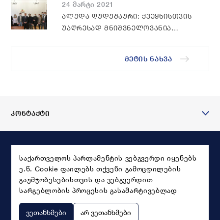
24 მარტი 2021
ᲐᲚᲣᲓᲐ ᲦᲣᲓᲣᲨᲐᲣᲠᲘ: ᲥᲕᲔᲧᲜᲘᲡᲗᲕᲘᲡ
ᲣᲐᲦᲠᲔᲡᲐᲓ ᲛᲜᲘᲨᲕᲜᲔᲚᲝᲕᲐᲜᲘᲐ
ᲒᲕᲧᲐᲕᲓᲔᲡ ᲒᲐᲜᲐᲗᲚᲔᲑᲣᲚᲘ,
ᲞᲠᲘᲜᲪᲘᲞᲣᲚᲘ, ᲡᲐᲮᲔᲚᲛᲬᲘᲤᲝᲔᲑᲠᲘᲕᲐᲓ
ᲛᲔᲢᲘᲡ ᲜᲐᲮᲕᲐ
ᲛᲝᲐᲖᲠᲝᲕᲜᲔ ᲗᲐᲝᲑᲐ
ᲙᲝᲜᲢᲐᲥᲢᲘ
საქართველოს პარლამენტის ვებგვერდი იყენებს
ე.წ. Cookie ფაილებს თქვენი გამოცდილების
გაუმჯობესებისთვის და ვებგვერდით
სარგებლობის პროცესის გასამარტივებლად
ვეთანხმები
არ ვეთანხმები