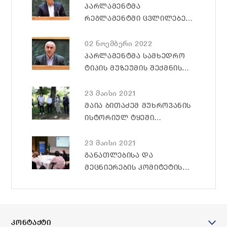
ᲞᲐᲠᲚᲐᲛᲔᲜᲢᲛᲐ
ᲠᲔᲒᲚᲐᲛᲔᲜᲢᲨᲘ ᲪᲕᲚᲘᲚᲔᲑᲔᲑᲡ
ᲡᲐᲞᲐᲠᲚᲐᲛᲔᲜᲢᲝ
ᲙᲝᲜᲢᲠᲝᲚᲘᲡ ᲛᲔᲥᲐᲜᲘᲖᲛᲔᲑᲘᲡ
02 ნოემბერი 2022
ᲒᲐᲖᲠᲓᲐᲡᲗᲐᲜ
ᲞᲐᲠᲚᲐᲛᲔᲜᲢᲛᲐ ᲡᲐᲛᲮᲔᲓᲠᲝ
ᲓᲐᲙᲐᲕᲨᲘᲠᲔᲑᲘᲗ ᲛᲔᲡᲐᲛᲔ
ᲢᲘᲞᲘᲡ ᲛᲣᲖᲔᲣᲛᲘᲡ ᲨᲔᲥᲛᲜᲘᲡ
ᲛᲝᲡᲛᲔᲜᲘᲗ ᲓᲐᲣᲭᲘᲠᲐ ᲛᲮᲐᲠᲘ
ᲙᲐᲜᲝᲜᲞᲠᲝᲔᲥᲢᲡ ᲛᲮᲐᲠᲘ
ᲓᲐᲣᲭᲘᲠᲐ
23 მაისი 2021
ᲛᲐᲘᲐ ᲑᲘᲗᲐᲫᲔᲛ ᲛᲣᲮᲠᲝᲕᲐᲜᲘᲡ
ᲘᲡᲢᲝᲠᲘᲣᲚ ᲢᲧᲔᲨᲘ
ᲐᲠᲡᲔᲑᲣᲚᲘ ᲛᲓᲒᲝᲛᲐᲠᲔᲝᲑᲐ
ᲐᲓᲒᲘᲚᲖᲔ ᲛᲝᲘᲜᲐᲮᲣᲚᲐ
23 მაისი 2021
ᲒᲐᲜᲐᲗᲚᲔᲑᲘᲡᲐ ᲓᲐ
ᲛᲔᲪᲜᲘᲔᲠᲔᲑᲘᲡ ᲙᲝᲛᲘᲢᲔᲢᲘᲡ
ᲮᲔᲚᲨᲔᲬᲧᲝᲑᲘᲗ, ᲡᲙᲝᲚᲔᲑᲨᲘ
ᲞᲐᲠᲚᲐᲛᲔᲜᲢᲐᲠᲘᲖᲛᲘᲡ
ᲨᲔᲡᲐᲮᲔᲑ ᲐᲮᲐᲚᲘ ᲞᲠᲝᲔᲥᲢᲘᲡ
ᲞᲘᲚᲝᲢᲘᲠᲔᲑᲐ ᲓᲐᲘᲬᲧᲝ
ᲙᲝᲜᲢᲐᲥᲢᲘ