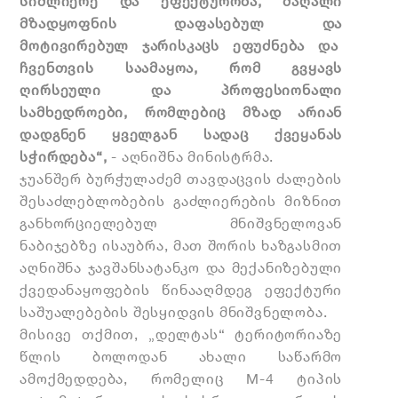
სიძლიერე და ეფექტურობა, მაღალი
მზადყოფნის დაფასებულ და
მოტივირებულ ჯარისკაცს ეფუძნება და
ჩვენთვის საამაყოა, რომ გვყავს
ღირსეული და პროფესიონალი
სამხედროები, რომლებიც მზად არიან
დადგნენ ყველგან სადაც ქვეყანას
სჭირდება“,
- აღნიშნა მინისტრმა.
ჯუანშერ ბურჭულაძემ თავდაცვის ძალების
შესაძლებლობების გაძლიერების მიზნით
განხორციელებულ მნიშვნელოვან
ნაბიჯებზე ისაუბრა, მათ შორის ხაზგასმით
აღნიშნა ჯავშანსატანკო და მექანიზებული
ქვედანაყოფების წინააღმდეგ ეფექტური
საშუალებების შესყიდვის მნიშვნელობა.
მისივე თქმით, „დელტას“ ტერიტორიაზე
წლის ბოლოდან ახალი საწარმო
ამოქმედდება, რომელიც M-4 ტიპის